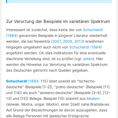
Zur Verortung der Beispiele im varietären Spektrum
Interessant ist zunächst, dass keine der von
Schuchardt
(1884)
genannten Beispiele in jüngerer Literatur wiederholt
werden, die bei Newerkla (
2007
,
2009
,
2013
) erwähnten
hingegen umgekehrt auch nicht von
Schuchardt (1884)
angeführt werden. Ob dies Indikatoren für eine eventuelle
diachrone Verteilung sind, ist zu prüfen (vgl.
unten
). Hier
werden die Hinweise zur Verortung im varietären Spektrum
des Deutschen getrennt nach Quellen gegeben.
Schuchardt
(1884
: 115) listet sowohl als "tschecho-
deutsche" (Beispiele [1–2]), "polno-deutsche" (Beispiele [11]
und [14]) als auch "sloweno-deutsche" (Beispiele [3–4], [12–
13] und [15]) Belege. Beispiel (10) stammt aus
Modern
(slowak. Modra, ungar. Modor), einer Stadt nahe Bratislavas.
Auf Grund der Bezeichnungen ist davon auszugehen, dass
alle Belege Personen mit slawischer Erstsprache