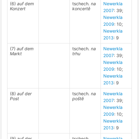
(6)
auf dem
tschech
. na
Newerkla
Konzert
koncertě
2007
: 39;
Newerkla
2009
: 10;
Newerkla
2013
: 9
(7)
auf dem
tschech
. na
Newerkla
Markt
trhu
2007
: 39;
Newerkla
2009
: 10;
Newerkla
2013
: 9
(8)
auf der
tschech
. na
Newerkla
Post
poště
2007
: 39;
Newerkla
2009
: 10;
Newerkla
2013
: 9
(9)
auf der
tschech
.
Newerkla