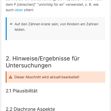
dem P.[olnischen]" "unrichtig für an" verwendet, z. B. wie
auch
oben
zitiert:
Auf den Zähnen krank sein, von Kindern am Zahnen
leiden.
2. Hinweise/Ergebnisse für
Untersuchungen
Dieser Abschnitt wird aktuell bearbeitet!
2.1 Plausibilität
2.2 Diachrone Aspekte