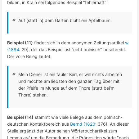
bilden, in Krain sei folgendes Beispiel "fehlerhaft":
Auf (statt in) dem Garten blüht ein Apfelbaum.
Beispiel (11)
findet sich in dem anonymen Zeitungsartikel
w
(1884
: 29), der das Beispiel asl "echt polnisch" beschreibt.
Der volle Beleg lautet:
Mein Diener ist ein fauler Kerl, er will nichts arbeiten
und möchte am liebsten den ganzen Tag über mit
der Pfeife im Munde auf dem Thore (statt bei'm
Thore) stehen.
Beispiel (14)
stammt wie viele Belege aus dem polnisch-
deutschen Kontaktbereich aus
Bernd (1820
: 376). An dieser
Stelle ergänzt der Autor seinen Wörterbuchartikel zum
Lemma
auf
um die Bemerkung, die Präposition würde "nach