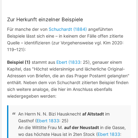
Zur Herkunft einzelner Beispiele
Für manche der von
Schuchardt (1884)
angeführten
Beispiele lässt sich eine – in keinem der Fälle offen zitierte
Quelle – identifizieren (zur Vorgehensweise vgl. Kim 2020:
119–121):
Beispiel (1)
stammt aus
Ebert (1833
: 25), genauer einem
Kapitel, das "Höchst widersinnige und lächerliche Original-
Adressen von Briefen, die an das Prager Postamt gelangten"
enthält. Neben dem von Schuchardt zitierten Beispiel finden
sich weitere analoge, die hier im Anschluss ebenfalls
wiedergegeben werden:
An Herrn N. N. Bizi Hausknecht
af Altstadt
im
Gasthof (
Ebert 1833
: 25)
An die Wittitte Frau M.
auf der Neustadt
in die Gasse,
wo das höchste Haus ist in 2ten Stock (
Ebert 1833
: