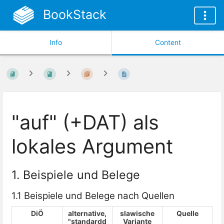
BookStack
Info
Content
"auf" (+DAT) als
lokales Argument
1. Beispiele und Belege
1.1 Beispiele und Belege nach Quellen
DiÖ
alternative,
slawische
Quelle
"standardd
Variante