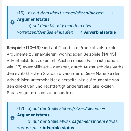
(16) a)
auf dem Markt stehen/sitzen/bleiben
... →
Argumentstatus
b)
auf dem Markt jemandem etwas
vortanzen/Gemüse einkaufen
... →
Adverbialstatus
Beispiele (10–13)
sind auf Grund ihre Prädikats als lokale
Argumente zu analysieren, wohingegen Beispiele
(14–15)
Adverbialstatus zukommt. Auch in diesen Fällen ist jedoch –
wie (17) exemplifiziert – denkbar, durch Austausch des Verbs
den syntaktischen Status zu verändern. Diese Nähe zu den
Adverbialen unterscheidet einerseits lokale Argumente von
den direktiven und rechtfertigt andererseits, alle lokalen
Phrasen gemeinsam zu behandeln.
(17) a)
auf der Stelle stehen/sitzen/bleiben
→
Argumentstatus
b)
auf der Stelle etwas sagen/jemandem etwas
vortanzen
→
Adverbialstatus