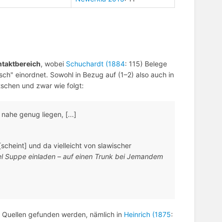
taktbereich
, wobei
Schuchardt (1884
: 115) Belege
sch" einordnet. Sowohl in Bezug auf (1–2) also auch in
tschen und zwar wie folgt:
 nahe genug liegen, [...]
scheint] und da vielleicht von slawischer
el Suppe einladen
–
auf einen Trunk bei Jemandem
n Quellen gefunden werden, nämlich in
Heinrich (1875
: