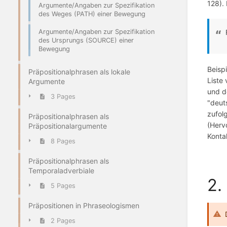
128).
Argumente/Angaben zur Spezifikation
des Weges (PATH) einer Bewegung
Argumente/Angaben zur Spezifikation
des Ursprungs (SOURCE) einer
Bewegung
Beisp
Präpositionalphrasen als lokale
Liste
Argumente
und d
3 Pages
"deut
zufol
Präpositionalphrasen als
(Herv
Präpositionalargumente
Konta
8 Pages
Präpositionalphrasen als
Temporaladverbiale
2.
5 Pages
Präpositionen in Phraseologismen
2 Pages