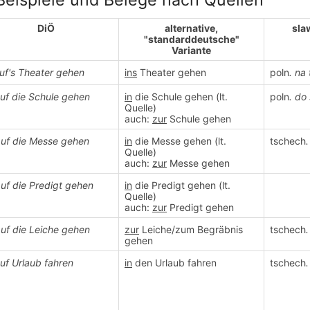
DiÖ
alternative,
sla
"standarddeutsche"
Variante
uf's Theater gehen
ins
Theater gehen
poln
. na 
uf die Schule gehen
in
die Schule gehen (lt.
poln
. do
Quelle)
auch:
zur
Schule gehen
auf die Messe gehen
in
die Messe gehen (lt.
tschech
Quelle)
auch:
zur
Messe gehen
uf die Predigt gehen
in
die Predigt gehen (lt.
Quelle)
auch:
zur
Predigt gehen
uf die Leiche gehen
zur
Leiche/zum Begräbnis
tschech
gehen
uf Urlaub fahren
in
den Urlaub fahren
tschech