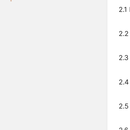
2.1 
2.2
2.3
2.4
2.5