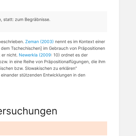
, statt: zum Begräbnisse.
 beschrieben.
Zeman (2003)
nennt es im Kontext einer
d dem Tschechischen] im Gebrauch von Präpositionen
er nicht.
Newerkla (2009
: 10) ordnet es der
w. in eine Reihe von Präpositionalfügungen, die ihm
schen bzw. Slowakischen zu erklären"
 einander stützenden Entwicklungen in den
tersuchungen