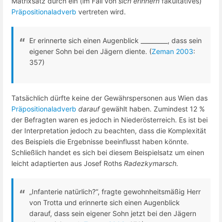
Matrixsatz durch ein (im Fall von
sich erinnern
fakultatives)
Präpositionaladverb
vertreten wird.
Er erinnerte sich einen Augenblick _________, dass sein
eigener Sohn bei den Jägern diente. (
Zeman 2003
:
357)
Tatsächlich dürfte keine der Gewährspersonen aus Wien das
Präpositionaladverb
darauf
gewählt haben. Zumindest 12 %
der Befragten waren es jedoch in Niederösterreich. Es ist bei
der Interpretation jedoch zu beachten, dass die Komplexität
des Beispiels die Ergebnisse beeinflusst haben könnte.
Schließlich handet es sich bei diesem Beispielsatz um einen
leicht adaptierten aus Josef Roths
Radezkymarsch.
„Infanterie natürlich?“, fragte gewohnheitsmäßig Herr
von Trotta und erinnerte sich einen Augenblick
darauf, dass sein eigener Sohn jetzt bei den Jägern