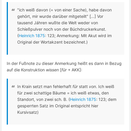
"ich weiß davon (= von einer Sache), habe davon
gehört, mir wurde darüber mitgeteilt" […] Vor
tausend Jáhren wußte die Welt weder von
Schíeßpulver noch von der Búchdruckerkunst.
(
Heinrich 1875
: 123; Anmerkung: Mit Akut wird im
Original der Wortakzent bezeichnet.)
In der Fußnote zu dieser Anmerkung heißt es dann in Bezug
auf die Konstruktion
wissen
[
für
+ AKK]:
In Krain setzt man fehlerhaft
für
statt
von
. Ich weiß
für zwei schattige Bäume = ich weiß etwas, den
Standort, von zwei sch. B. (
Heinrich 1875
: 123; dem
gesperrten Satz im Original entspricht hier
Kursivsatz)