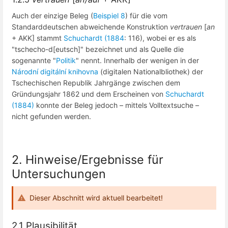
Auch der einzige Beleg (
Beispiel 8
) für die vom
Standarddeutschen abweichende Konstruktion
vertrauen
[
an
+ AKK] stammt
Schuchardt (1884
: 116), wobei er es als
"tschecho-d[eutsch]" bezeichnet und als Quelle die
sogenannte "
Politik
" nennt. Innerhalb der wenigen in der
Národní digitální knihovna
(digitalen Nationalbliothek) der
Tschechischen Republik Jahrgänge zwischen dem
Gründungsjahr 1862 und dem Erscheinen von
Schuchardt
(1884)
konnte der Beleg jedoch – mittels Volltextsuche –
nicht gefunden werden.
2. Hinweise/Ergebnisse für
Untersuchungen
Dieser Abschnitt wird aktuell bearbeitet!
2.1 Plausibilität