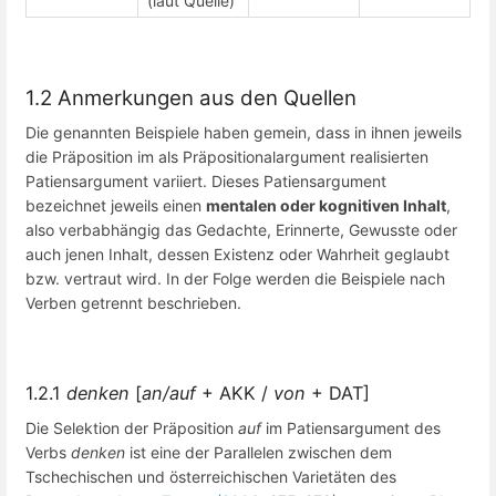
(laut Quelle)
1.2 Anmerkungen aus den Quellen
Die genannten Beispiele haben gemein, dass in ihnen jeweils
die Präposition im als Präpositionalargument realisierten
Patiensargument variiert. Dieses Patiensargument
bezeichnet jeweils einen
mentalen oder kognitiven Inhalt
,
also verbabhängig das Gedachte, Erinnerte, Gewusste oder
auch jenen Inhalt, dessen Existenz oder Wahrheit geglaubt
bzw. vertraut wird. In der Folge werden die Beispiele nach
Verben getrennt beschrieben.
1.2.1
denken
[
an/auf
+ AKK /
von
+ DAT]
Die Selektion der Präposition
auf
im Patiensargument des
Verbs
denken
ist eine der Parallelen zwischen dem
Tschechischen und österreichischen Varietäten des