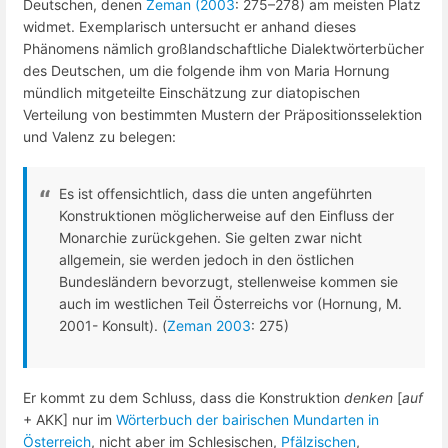
Deutschen, denen
Zeman (2003
: 275–278) am meisten Platz
widmet. Exemplarisch untersucht er anhand dieses
Phänomens nämlich großlandschaftliche Dialektwörterbücher
des Deutschen, um die folgende ihm von Maria Hornung
mündlich mitgeteilte Einschätzung zur diatopischen
Verteilung von bestimmten Mustern der Präpositionsselektion
und Valenz zu belegen:
Es ist offensichtlich, dass die unten angeführten
Konstruktionen möglicherweise auf den Einfluss der
Monarchie zurückgehen. Sie gelten zwar nicht
allgemein, sie werden jedoch in den östlichen
Bundesländern bevorzugt, stellenweise kommen sie
auch im westlichen Teil Österreichs vor (Hornung, M.
2001- Konsult). (
Zeman 2003
: 275)
Er kommt zu dem Schluss, dass die Konstruktion
denken
[
auf
+ AKK] nur im
Wörterbuch der bairischen Mundarten in
Österreich
, nicht aber im Schlesischen,
Pfälzischen
,