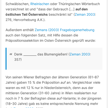
Schwäbischen,
Rheinischen
oder Thüringischen Wörterbuch
verzeichnet ist und "dass der Gebrauch […]
auf den
östlichen Teil Österreichs
beschränkt ist" (
Zeman 2003
:
276, Hervorhebung A.K.).
Außerdem enthält
Zemans (2003) Fragebogenerhebung
auch den folgenden Satz, mit Hilfe dessen die
Präpositionsselektion im Osten Österreich geprüft wurde:
Denk _________ das Blumengießen! (
Zeman 2003
:
357)
Von seinen Wiener Befragten der älteren Generation (61–87
Jahre) gaben 15 % die Präposition
auf
an. Vergleichbar viele
waren es mit 12 % nur in Niederösterreich, denn aus der
mittleren Generation (31–60 Jahre) in Wien realisierten nur
noch in 7 % der Befragten diese
auf
-Variante; in der jüngeren
(18–30 Jahre) gab es keine entsprechende Nennung mehr