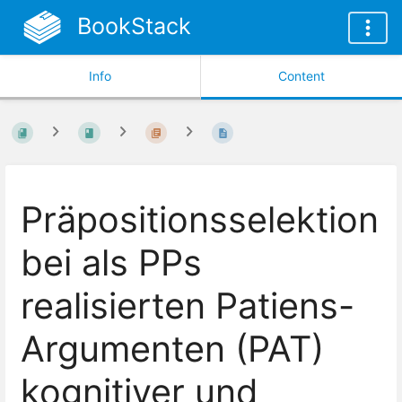
BookStack
Info
Content
Präpositionsselektion
bei als PPs
realisierten Patiens-
Argumenten (PAT)
kognitiver und