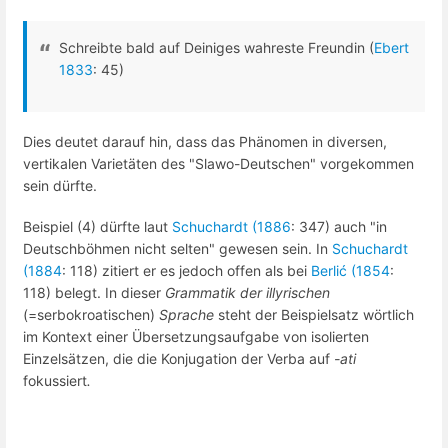
Schreibte bald auf Deiniges wahreste Freundin (
Ebert
1833
: 45)
Dies deutet darauf hin, dass das Phänomen in diversen,
vertikalen Varietäten des "Slawo-Deutschen" vorgekommen
sein dürfte.
Beispiel (4) dürfte laut
Schuchardt (1886
: 347) auch "in
Deutschböhmen nicht selten" gewesen sein. In
Schuchardt
(1884
: 118) zitiert er es jedoch offen als bei
Berlić (1854
:
118) belegt. In dieser
Grammatik der illyrischen
(=serbokroatischen)
Sprache
steht der Beispielsatz wörtlich
im Kontext einer Übersetzungsaufgabe von isolierten
Einzelsätzen, die die Konjugation der Verba auf
-ati
fokussiert
.