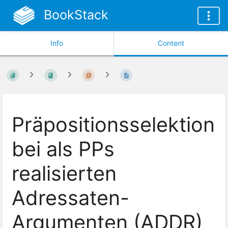
BookStack
Info
Content
Präpositionsselektion
bei als PPs
realisierten
Adressaten-
Argumenten (ADDR)