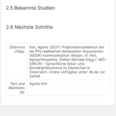
2.5 Bekannte Studien
2.6 Nächste Schritte
Zitiervors
Kim, Agnes (2021): Präpositionsselektion bei
chlag:
als PPs realisierten Adressaten-Argumenten
(ADDR) kommunikativer Verben. In: Kim,
Agnes/Newerkla, Stefan Michael (Hgg.): MiÖ-
SAKON – Sprachliche Areal- und
Kontaktphänomene im Deutschen in
Österreich. Online verfügbar unter: #Link zur
Seite#.
Text und
Agnes Kim
Bearbeitu
ng
: