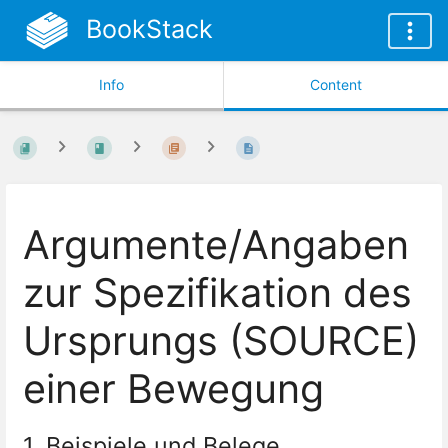
BookStack
Info
Content
Argumente/Angaben
zur Spezifikation des
Ursprungs (SOURCE)
einer Bewegung
1. Beispiele und Belege