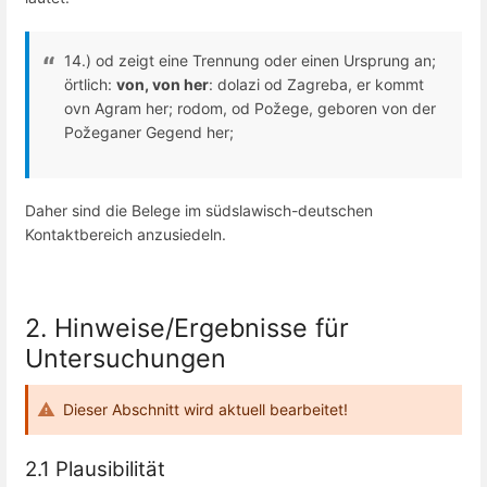
14.) od zeigt eine Trennung oder einen Ursprung an;
örtlich:
von, von her
: dolazi od Zagreba, er kommt
ovn Agram her; rodom, od Požege, geboren von der
Požeganer Gegend her;
Daher sind die Belege im südslawisch-deutschen
Kontaktbereich anzusiedeln.
2. Hinweise/Ergebnisse für
Untersuchungen
Dieser Abschnitt wird aktuell bearbeitet!
2.1 Plausibilität