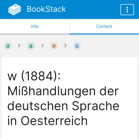
BookStack
Info
Content
w (1884):
Mißhandlungen der
deutschen Sprache
in Oesterreich