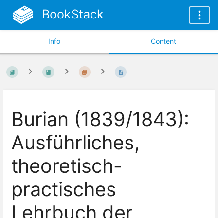
BookStack
Info
Content
Burian (1839/1843):
Ausführliches,
theoretisch-
practisches
Lehrbuch der