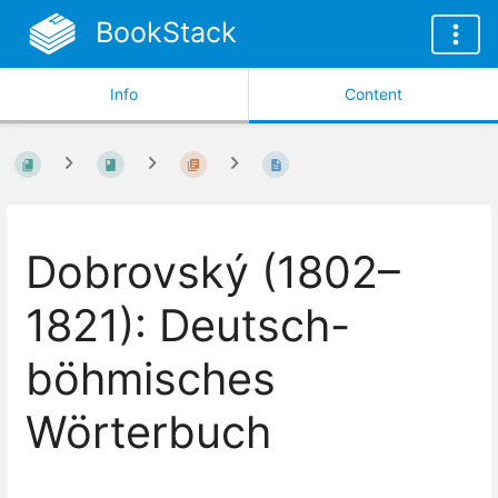
BookStack
Info
Content
Dobrovský (1802–
1821): Deutsch-
böhmisches
Wörterbuch