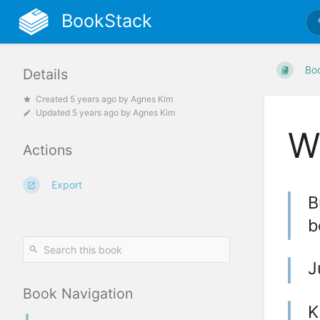
BookStack
Bo
Details
Created
5 years ago
by
Agnes Kim
Updated
5 years ago
by
Agnes Kim
W
Actions
Export
B
b
J
Book Navigation
K