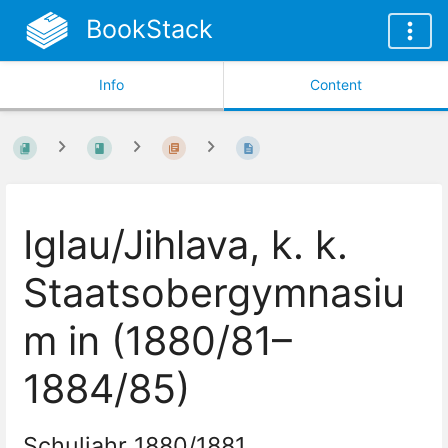
BookStack
Info
Content
Iglau/Jihlava, k. k.
Staatsobergymnasiu
m in (1880/81–
1884/85)
Schuljahr 1880/1881