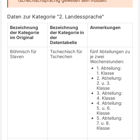
tschechischsprachig gewesen sein müssen.
Daten zur Kategorie "2. Landessprache"
Bezeichnung
Bezeichnung
Anmerkungen
der Kategorie
der Kategorie in
im Original
der
Datentabelle
Böhmisch für
Tschechisch für
fünf Abteilungen zu
Slaven
Tschechen
je zwei
Wochenstunden:
1. Abteilung:
1. Klasse
2. Abteilung:
2. u. 3.
Klasse
3. Abteilung:
4. Klasse
4. Abteilung:
5. u. 6.
Klasse
5. Abteilung:
7. u. 8.
Klasse