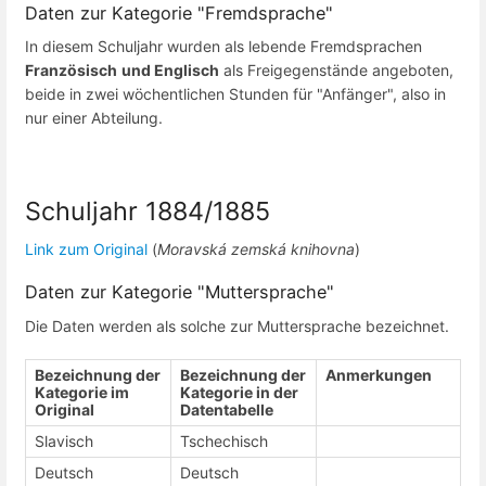
Daten zur Kategorie "Fremdsprache"
In diesem Schuljahr wurden als lebende Fremdsprachen
Französisch
und Englisch
als Freigegenstände angeboten,
beide in zwei wöchentlichen Stunden für "Anfänger", also in
nur einer Abteilung.
Schuljahr 1884/1885
Link zum Original
(
Moravská zemská knihovna
)
Daten zur Kategorie "Muttersprache"
Die Daten werden als solche zur Muttersprache bezeichnet.
Bezeichnung der
Bezeichnung der
Anmerkungen
Kategorie im
Kategorie in der
Original
Datentabelle
Slavisch
Tschechisch
Deutsch
Deutsch