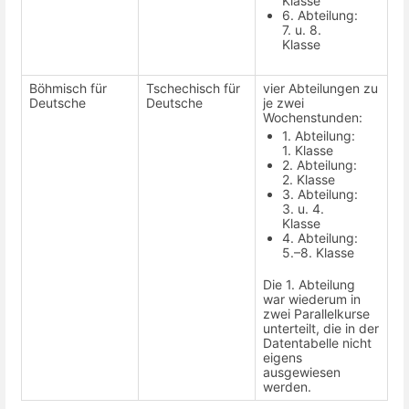
Klasse
6. Abteilung:
7. u. 8.
Klasse
Böhmisch für
Tschechisch für
vier Abteilungen zu
Deutsche
Deutsche
je zwei
Wochenstunden:
1. Abteilung:
1. Klasse
2. Abteilung:
2. Klasse
3. Abteilung:
3. u. 4.
Klasse
4. Abteilung:
5.–8. Klasse
Die 1. Abteilung
war wiederum in
zwei Parallelkurse
unterteilt, die in der
Datentabelle nicht
eigens
ausgewiesen
werden.