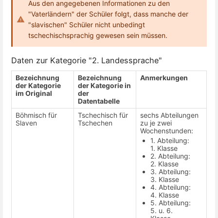
Aus den angegebenen Informationen zu den
"Vaterländern" der Schüler folgt, dass manche der
"slavischen" Schüler nicht unbedingt
tschechischsprachig gewesen sein müssen.
Daten zur Kategorie "2. Landessprache"
Bezeichnung
Bezeichnung
Anmerkungen
der Kategorie
der Kategorie in
im Original
der
Datentabelle
Böhmisch für
Tschechisch für
sechs Abteilungen
Slaven
Tschechen
zu je zwei
Wochenstunden:
1. Abteilung:
1. Klasse
2. Abteilung:
2. Klasse
3. Abteilung:
3. Klasse
4. Abteilung:
4. Klasse
5. Abteilung:
5. u. 6.