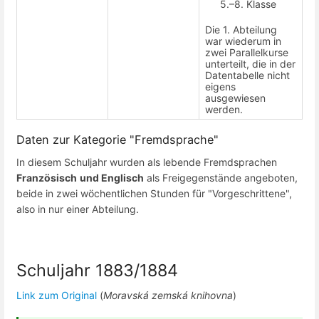
5.–8. Klasse
Die 1. Abteilung
war wiederum in
zwei Parallelkurse
unterteilt, die in der
Datentabelle nicht
eigens
ausgewiesen
werden.
Daten zur Kategorie "Fremdsprache"
In diesem Schuljahr wurden als lebende Fremdsprachen
Französisch
und Englisch
als Freigegenstände angeboten,
beide in zwei wöchentlichen Stunden für "Vorgeschrittene",
also in nur einer Abteilung.
Schuljahr 1883/1884
Link zum Original
(
Moravská zemská knihovna
)