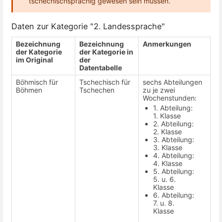
tschechischsprachig gewesen sein müssen.
Daten zur Kategorie "2. Landessprache"
Bezeichnung
Bezeichnung
Anmerkungen
der Kategorie
der Kategorie in
im Original
der
Datentabelle
Böhmisch für
Tschechisch für
sechs Abteilungen
Böhmen
Tschechen
zu je zwei
Wochenstunden:
1. Abteilung:
1. Klasse
2. Abteilung:
2. Klasse
3. Abteilung:
3. Klasse
4. Abteilung:
4. Klasse
5. Abteilung:
5. u. 6.
Klasse
6. Abteilung:
7. u. 8.
Klasse