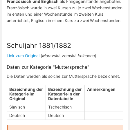
Französisch
und Englisch
als Freigegenstände angeboten.
Französisch wurde in zwei Kursen zu je zwei Wochenstunden
im ersten und einer Wochenstunde im zweiten Kurs
unterrichtet, Englisch in einem Kurs zu zwei Wochenstunden.
Schuljahr 1881/1882
Link zum Original
(
Moravská zemská knihovna
)
Daten zur Kategorie "Muttersprache"
Die Daten werden als solche zur Muttersprache bezeichnet.
Bezeichnung der
Bezeichnung der
Anmerkungen
Kategorie im
Kategorie in der
Original
Datentabelle
Slavisch
Tschechisch
Deutsch
Deutsch