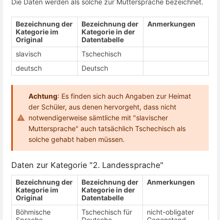
Die Daten werden als solche zur Muttersprache bezeichnet.
Bezeichnung der
Bezeichnung der
Anmerkungen
Kategorie im
Kategorie in der
Original
Datentabelle
slavisch
Tschechisch
deutsch
Deutsch
Achtung
: Es finden sich auch Angaben zur Heimat
der Schüler, aus denen hervorgeht, dass nicht
notwendigerweise sämtliche mit "slavischer
Muttersprache" auch tatsächlich Tschechisch als
solche gehabt haben müssen.
Daten zur Kategorie "2. Landessprache"
Bezeichnung der
Bezeichnung der
Anmerkungen
Kategorie im
Kategorie in der
Original
Datentabelle
Böhmische
Tschechisch für
nicht-obligater
Sprache
Deutsche
Gegenstand,