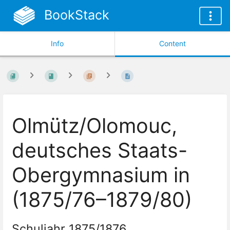
BookStack
Info
Content
Olmütz/Olomouc,
deutsches Staats-
Obergymnasium in
(1875/76–1879/80)
Schuljahr 1875/1876