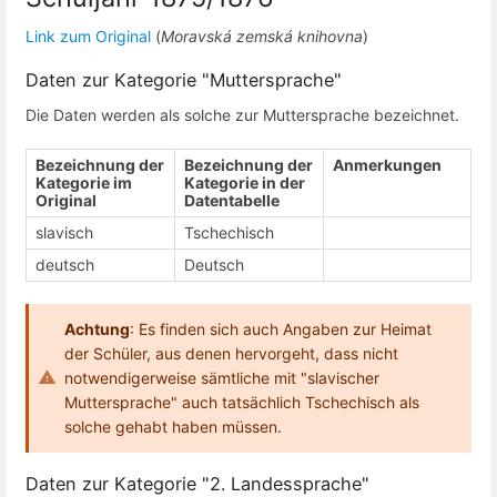
Link zum Original
(
Moravská zemská knihovna
)
Daten zur Kategorie "Muttersprache"
Die Daten werden als solche zur Muttersprache bezeichnet.
Bezeichnung der
Bezeichnung der
Anmerkungen
Kategorie im
Kategorie in der
Original
Datentabelle
slavisch
Tschechisch
deutsch
Deutsch
Achtung
: Es finden sich auch Angaben zur Heimat
der Schüler, aus denen hervorgeht, dass nicht
notwendigerweise sämtliche mit "slavischer
Muttersprache" auch tatsächlich Tschechisch als
solche gehabt haben müssen.
Daten zur Kategorie "2. Landessprache"