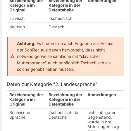
Bezeichnung der
Bezeichnung der
Anmerkungen
Kategorie im
Kategorie in der
Original
Datentabelle
slavisch
Tschechisch
deutsch
Deutsch
Achtung
: Es finden sich auch Angaben zur Heimat
der Schüler, aus denen hervorgeht, dass nicht
notwendigerweise sämtliche mit "slavischer
Muttersprache" auch tatsächlich Tschechisch als
solche gehabt haben müssen.
Daten zur Kategorie "2. Landessprache"
Bezeichnung der
Bezeichnung der
Anmerkungen
Kategorie im
Kategorie in der
Original
Datentabelle
Böhmische
Tschechisch für
nicht-obligater
Sprache
Deutsche
Gegenstand,
wurde in drei
Abteilungen zu je