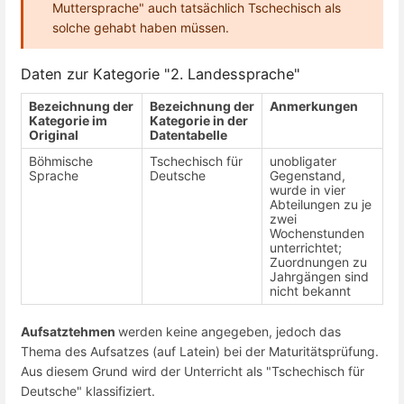
Muttersprache" auch tatsächlich Tschechisch als
solche gehabt haben müssen.
Daten zur Kategorie "2. Landessprache"
Bezeichnung der
Bezeichnung der
Anmerkungen
Kategorie im
Kategorie in der
Original
Datentabelle
Böhmische
Tschechisch für
unobligater
Sprache
Deutsche
Gegenstand,
wurde in vier
Abteilungen zu je
zwei
Wochenstunden
unterrichtet;
Zuordnungen zu
Jahrgängen sind
nicht bekannt
Aufsatztehmen
werden keine angegeben, jedoch das
Thema des Aufsatzes (auf Latein) bei der Maturitätsprüfung.
Aus diesem Grund wird der Unterricht als "Tschechisch für
Deutsche" klassifiziert.