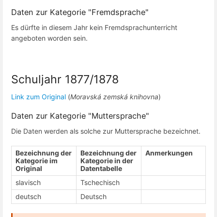
Daten zur Kategorie "Fremdsprache"
Es dürfte in diesem Jahr kein Fremdsprachunterricht
angeboten worden sein.
Schuljahr 1877/1878
Link zum Original
(
Moravská zemská knihovna
)
Daten zur Kategorie "Muttersprache"
Die Daten werden als solche zur Muttersprache bezeichnet.
Bezeichnung der
Bezeichnung der
Anmerkungen
Kategorie im
Kategorie in der
Original
Datentabelle
slavisch
Tschechisch
deutsch
Deutsch