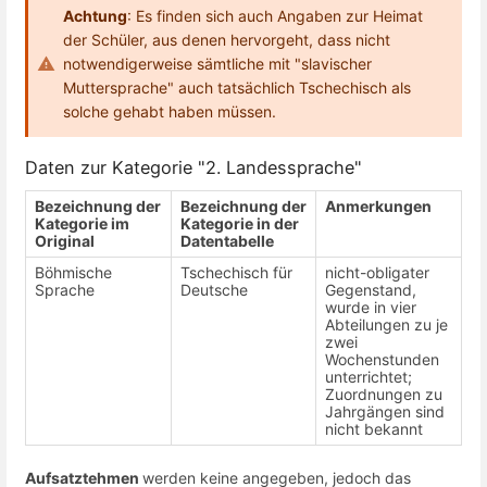
Achtung
: Es finden sich auch Angaben zur Heimat
der Schüler, aus denen hervorgeht, dass nicht
notwendigerweise sämtliche mit "slavischer
Muttersprache" auch tatsächlich Tschechisch als
solche gehabt haben müssen.
Daten zur Kategorie "2. Landessprache"
Bezeichnung der
Bezeichnung der
Anmerkungen
Kategorie im
Kategorie in der
Original
Datentabelle
Böhmische
Tschechisch für
nicht-obligater
Sprache
Deutsche
Gegenstand,
wurde in vier
Abteilungen zu je
zwei
Wochenstunden
unterrichtet;
Zuordnungen zu
Jahrgängen sind
nicht bekannt
Aufsatztehmen
werden keine angegeben, jedoch das