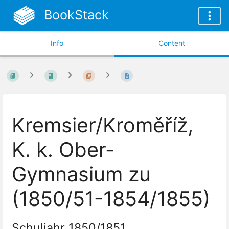
BookStack
Info
Content
Kremsier/Kroměříž,
K. k. Ober-
Gymnasium zu
(1850/51-1854/1855)
Schuljahr 1850/1851