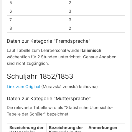
5
2
6
3
7
3
8
2
Daten zur Kategorie "Fremdsprache"
Laut Tabelle zum Lehrpersonal wurde
Italienisch
wöchentlich für 2 Stunden unterrichtet. Genaue Angaben
sind nicht zugänglich.
Schuljahr 1852/1853
Link zum Original
(Moravská zemská knihovna)
Daten zur Kategorie "Muttersprache"
Die relevante Tabelle wird als "Statistische Uibersichts-
Tabelle der Schüler" bezeichnet.
Bezeichnung der
Bezeichnung der
Anmerkungen