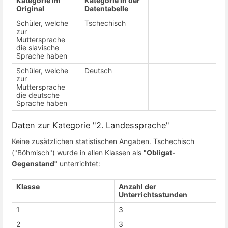
Kategorie im
Kategorie in der
Original
Datentabelle
Schüler, welche
Tschechisch
zur
Muttersprache
die slavische
Sprache haben
Schüler, welche
Deutsch
zur
Muttersprache
die deutsche
Sprache haben
Daten zur Kategorie "2. Landessprache"
Keine zusätzlichen statistischen Angaben. Tschechisch
("Böhmisch") wurde in allen Klassen als
"Obligat-
Gegenstand"
unterrichtet:
Klasse
Anzahl der
Unterrichtsstunden
1
3
2
3