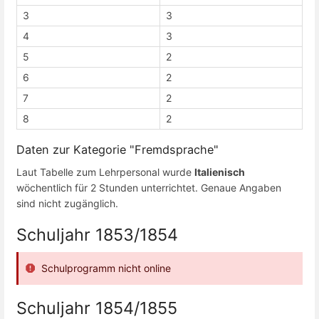
3
3
4
3
5
2
6
2
7
2
8
2
Daten zur Kategorie "Fremdsprache"
Laut Tabelle zum Lehrpersonal wurde
Italienisch
wöchentlich für 2 Stunden unterrichtet. Genaue Angaben
sind nicht zugänglich.
Schuljahr 1853/1854
Schulprogramm nicht online
Schuljahr 1854/1855