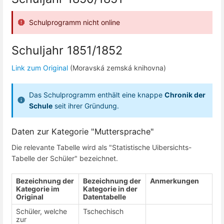
Schulprogramm nicht online
Schuljahr 1851/1852
Link zum Original
(Moravská zemská knihovna)
Das Schulprogramm enthält eine knappe
Chronik der
Schule
seit ihrer Gründung.
Daten zur Kategorie "Muttersprache"
Die relevante Tabelle wird als "Statistische Uibersichts-
Tabelle der Schüler" bezeichnet.
Bezeichnung der
Bezeichnung der
Anmerkungen
Kategorie im
Kategorie in der
Original
Datentabelle
Schüler, welche
Tschechisch
zur