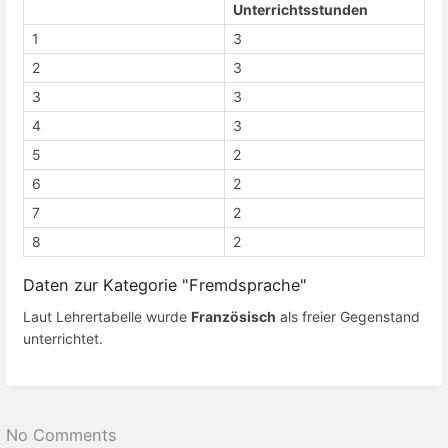
Unterrichtsstunden
1
3
2
3
3
3
4
3
5
2
6
2
7
2
8
2
Daten zur Kategorie "Fremdsprache"
Laut Lehrertabelle wurde
Französisch
als freier Gegenstand
unterrichtet.
No Comments