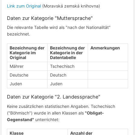
Link zum Original
(Moravská zemská knihovna)
Daten zur Kategorie "Muttersprache"
Die relevante Tabelle wird als "nach der Nationalität"
bezeichnet.
Bezeichnung der
Bezeichnung der
Anmerkungen
Kategorie im
Kategorie in der
Original
Datentabelle
Mährer
Tschechisch
Deutsche
Deutsch
Juden
Juden
Daten zur Kategorie "2. Landessprache"
Keine zusätzlichen statistischen Angaben. Tschechisch
("Böhmisch") wurde in allen Klassen als
"Obligat-
Gegenstand"
unterrichtet:
Klasse
Anzahl der