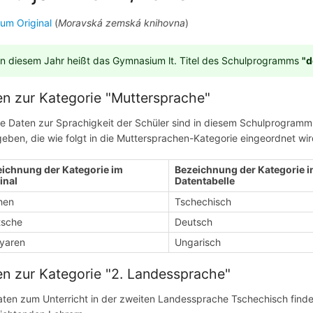
zum Original
(
Moravská zemská knihovna
)
In diesem Jahr heißt das Gymnasium lt. Titel des Schulprogramms
"d
n zur Kategorie "Muttersprache"
te Daten zur Sprachigkeit der Schüler sind in diesem Schulprogramm 
eben, die wie folgt in die Muttersprachen-Kategorie eingeordnet wir
ichnung der Kategorie im
Bezeichnung der Kategorie i
inal
Datentabelle
hen
Tschechisch
tsche
Deutsch
yaren
Ungarisch
n zur Kategorie "2. Landessprache"
aten zum Unterricht in der zweiten Landessprache Tschechisch finde