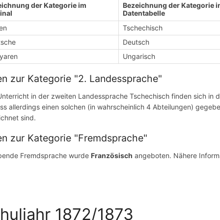
ichnung der Kategorie im
Bezeichnung der Kategorie i
inal
Datentabelle
en
Tschechisch
tsche
Deutsch
yaren
Ungarisch
n zur Kategorie "2. Landessprache"
nterricht in der zweiten Landessprache Tschechisch finden sich in
ss allerdings einen solchen (in wahrscheinlich 4 Abteilungen) gege
ichnet sind.
en zur Kategorie "Fremdsprache"
ebende Fremdsprache wurde
Französisch
angeboten. Nähere Inform
huljahr 1872/1873