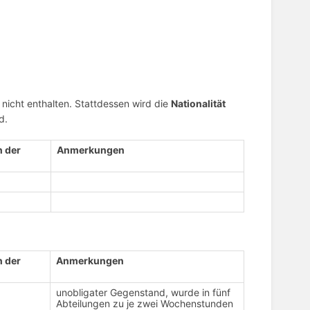
nicht enthalten. Stattdessen wird die
Nationalität
d.
n der
Anmerkungen
n der
Anmerkungen
unobligater Gegenstand, wurde in fünf
Abteilungen zu je zwei Wochenstunden