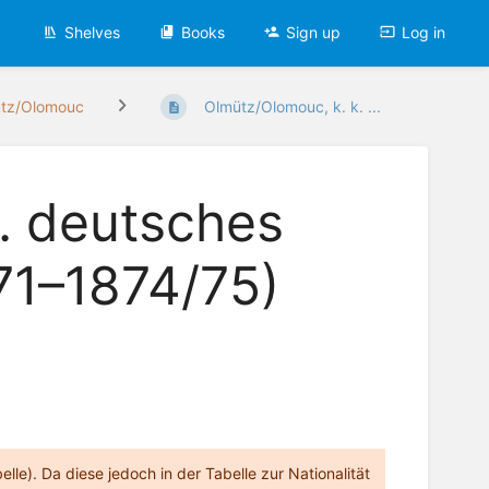
Shelves
Books
Sign up
Log in
tz/Olomouc
Olmütz/Olomouc, k. k. ...
. deutsches
71–1874/75)
elle). Da diese jedoch in der Tabelle zur Nationalität