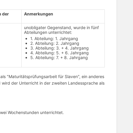
n der
Anmerkungen
unobligater Gegenstand, wurde in fünf
Abteilungen unterrichtet:
1. Abteilung: 1. Jahrgang
2. Abteilung: 2. Jahrgang
3. Abteilung: 3. + 4. Jahrgang
4. Abteilung: 5. + 6. Jahrgang
5. Abteilung: 7. + 8. Jahrgang
ls "Maturitätsprüfungsarbeit für Slaven", ein anderes
 wird der Unterricht in der zweiten Landessprache als
zwei Wochenstunden unterrichtet.