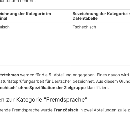
richtenden Lehrern.
ichnung der Kategorie im
Bezeichnung der Kategorie i
inal
Datentabelle
misch
Tschechisch
atztehmen
werden für die 5. Abteilung angegeben. Eines davon wird a
Maturitätsprüfungsarbeit für Deutsche" bezeichnet. Aus diesem Grund
echisch" ohne Spezifikation der Zielgruppe
klassifiziert.
en zur Kategorie "Fremdsprache"
ebende Fremdsprache wurde
Französisch
in zwei Abteilungen zu je 