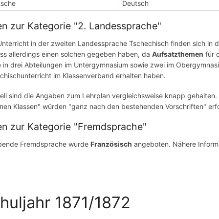
tsche
Deutsch
n zur Kategorie "2. Landessprache"
nterricht in der zweiten Landessprache Tschechisch finden sich in
ss allerdings einen solchen gegeben haben, da
Aufsatzthemen
für d
 in drei Abteilungen im Untergymnasium sowie zwei im Obergymnasiu
chischunterricht im Klassenverband erhalten haben.
ell sind die Angaben zum Lehrplan vergleichsweise knapp gehalten. E
lnen Klassen" würden "ganz nach den bestehenden Vorschriften" erf
en zur Kategorie "Fremdsprache"
ebende Fremdsprache wurde
Französisch
angeboten. Nähere Inform
huljahr 1871/1872