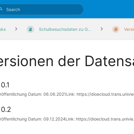
oks
Schulbesuchsdaten zu G...
Vers
ersionen der Daten
 0.1
röffentlichung Datum: 06.06.2021Link: https://dioecloud.trans.univ
 0.2
röffentlichung Datum: 09.12.2024Link: https://dioecloud.trans.univi