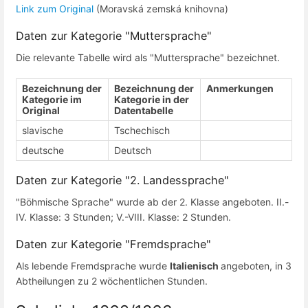
Link zum Original
(Moravská zemská knihovna)
Daten zur Kategorie "Muttersprache"
Die relevante Tabelle wird als "Muttersprache" bezeichnet.
Bezeichnung der
Bezeichnung der
Anmerkungen
Kategorie im
Kategorie in der
Original
Datentabelle
slavische
Tschechisch
deutsche
Deutsch
Daten zur Kategorie "2. Landessprache"
"Böhmische Sprache" wurde ab der 2. Klasse angeboten. II.-
IV. Klasse: 3 Stunden; V.-VIII. Klasse: 2 Stunden.
Daten zur Kategorie "Fremdsprache"
Als lebende Fremdsprache wurde
Italienisch
angeboten, in 3
Abtheilungen zu 2 wöchentlichen Stunden.