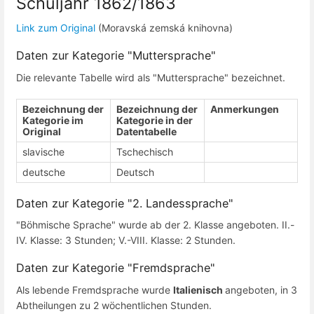
Schuljahr 1862/1863
Link zum Original
(Moravská zemská knihovna)
Daten zur Kategorie "Muttersprache"
Die relevante Tabelle wird als "Muttersprache" bezeichnet.
Bezeichnung der
Bezeichnung der
Anmerkungen
Kategorie im
Kategorie in der
Original
Datentabelle
slavische
Tschechisch
deutsche
Deutsch
Daten zur Kategorie "2. Landessprache"
"Böhmische Sprache" wurde ab der 2. Klasse angeboten. II.-
IV. Klasse: 3 Stunden; V.-VIII. Klasse: 2 Stunden.
Daten zur Kategorie "Fremdsprache"
Als lebende Fremdsprache wurde
Italienisch
angeboten, in 3
Abtheilungen zu 2 wöchentlichen Stunden.