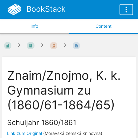
BookStack
Info
Content
Znaim/Znojmo, K. k.
Gymnasium zu
(1860/61-1864/65)
Schuljahr 1860/1861
Link zum Original
(Moravská zemská knihovna)