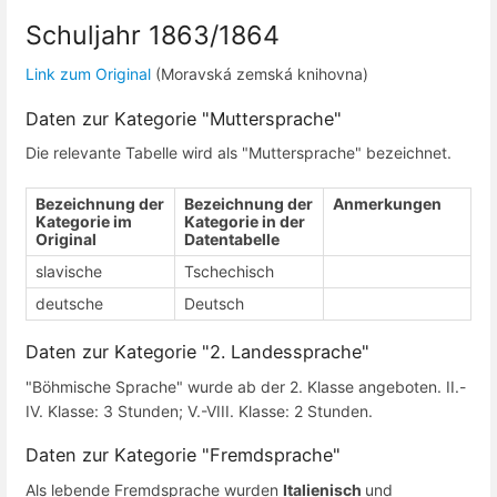
Schuljahr 1863/1864
Link zum Original
(Moravská zemská knihovna)
Daten zur Kategorie "Muttersprache"
Die relevante Tabelle wird als "Muttersprache" bezeichnet.
Bezeichnung der
Bezeichnung der
Anmerkungen
Kategorie im
Kategorie in der
Original
Datentabelle
slavische
Tschechisch
deutsche
Deutsch
Daten zur Kategorie "2. Landessprache"
"Böhmische Sprache" wurde ab der 2. Klasse angeboten. II.-
IV. Klasse: 3 Stunden; V.-VIII. Klasse: 2 Stunden.
Daten zur Kategorie "Fremdsprache"
Als lebende Fremdsprache wurden
Italienisch
und