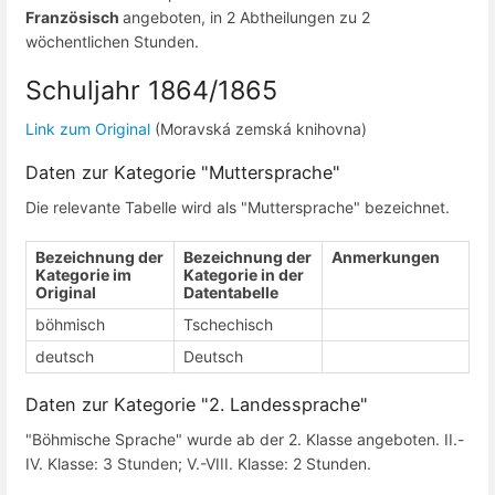
Französisch
angeboten, in 2 Abtheilungen zu 2
wöchentlichen Stunden.
Schuljahr 1864/1865
Link zum Original
(Moravská zemská knihovna)
Daten zur Kategorie "Muttersprache"
Die relevante Tabelle wird als "Muttersprache" bezeichnet.
Bezeichnung der
Bezeichnung der
Anmerkungen
Kategorie im
Kategorie in der
Original
Datentabelle
böhmisch
Tschechisch
deutsch
Deutsch
Daten zur Kategorie "2. Landessprache"
"Böhmische Sprache" wurde ab der 2. Klasse angeboten. II.-
IV. Klasse: 3 Stunden; V.-VIII. Klasse: 2 Stunden.