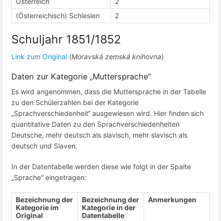
Österreich
2
(Österreichisch) Schlesien
2
Schuljahr 1851/1852
Link zum Original
(
Moravská zemská knihovna
)
Daten zur Kategorie „Muttersprache“
Es wird angenommen, dass die Muttersprache in der Tabelle
zu den Schülerzahlen bei der Kategorie
„Sprachverschiedenheit“ ausgewiesen wird. Hier finden sich
quantitative Daten zu den Sprachverschiedenheiten
Deutsche, mehr deutsch als slavisch, mehr slavisch als
deutsch und Slaven.
In der Datentabelle werden diese wie folgt in der Spalte
„Sprache“ eingetragen:
Bezeichnung der
Bezeichnung der
Anmerkungen
Kategorie im
Kategorie in der
Original
Datentabelle