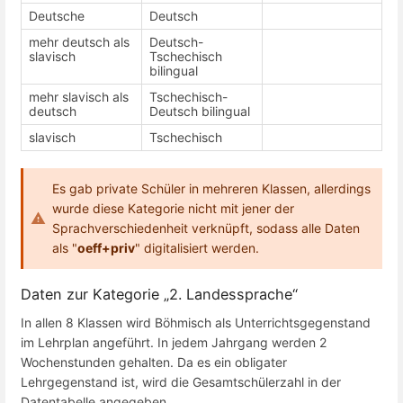
Deutsche
Deutsch
mehr deutsch als
Deutsch-
slavisch
Tschechisch
bilingual
mehr slavisch als
Tschechisch-
deutsch
Deutsch bilingual
slavisch
Tschechisch
Es gab private Schüler in mehreren Klassen, allerdings
wurde diese Kategorie nicht mit jener der
Sprachverschiedenheit verknüpft, sodass alle Daten
als "
oeff+priv
" digitalisiert werden.
Daten zur Kategorie „2. Landessprache“
In allen 8 Klassen wird Böhmisch als Unterrichtsgegenstand
im Lehrplan angeführt. In jedem Jahrgang werden 2
Wochenstunden gehalten. Da es ein obligater
Lehrgegenstand ist, wird die Gesamtschülerzahl in der
Datentabelle angegeben.