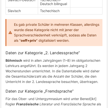
Deutsch bilingual
Slavisch
Tschechisch
Es gab private Schüler in mehreren Klassen, allerdings
wurde diese Kategorie nicht mit jener der
Sprachverschiedenheit verknüpft, sodass alle Daten
als "
oeff+priv
" digitalisiert werden.
Daten zur Kategorie „2. Landessprache“
Böhmisch
wird in allen Jahrgängen (1–8) im obligatorischen
Lehrkurs angeführt. Es werden in jedem Jahrgang 2
Wochenstunden unterrichtet. In die Datentabelle wird daher
die Gesamtschülerzahl als die Anzahl der Schüler, die den
Unterricht in der 2. Landessprache besuchten, übertragen.
Daten zur Kategorie „Fremdsprache“
Für das Ober- und Untergymnasium wird unter Bened[ikt]
Fogler
Französische
Literatur
und
Französische Sprache
als