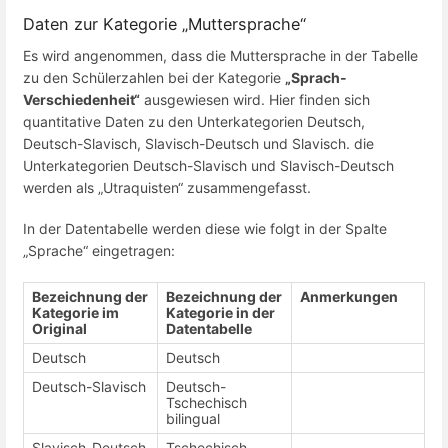
Daten zur Kategorie „Muttersprache“
Es wird angenommen, dass die Muttersprache in der Tabelle
zu den Schülerzahlen bei der Kategorie
„Sprach-
Verschiedenheit“
ausgewiesen wird. Hier finden sich
quantitative Daten zu den Unterkategorien Deutsch,
Deutsch-Slavisch, Slavisch-Deutsch und Slavisch. die
Unterkategorien Deutsch-Slavisch und Slavisch-Deutsch
werden als „Utraquisten“ zusammengefasst.
In der Datentabelle werden diese wie folgt in der Spalte
„Sprache“ eingetragen:
Bezeichnung der
Bezeichnung der
Anmerkungen
Kategorie im
Kategorie in der
Original
Datentabelle
Deutsch
Deutsch
Deutsch-Slavisch
Deutsch-
Tschechisch
bilingual
Slavisch-Deutsch
Tschechisch-