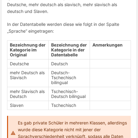
Deutsche, mehr deutsch als slavisch, mehr slavisch als
deutsch und Slaven.
In der Datentabelle werden diese wie folgt in der Spalte
„Sprache“ eingetragen:
Bezeichnung der
Bezeichnung der
Anmerkungen
Kategorie im
Kategorie in der
Original
Datentabelle
Deutsche
Deutsch
mehr Deutsch als
Deutsch-
Slavisch
Tschechisch
bilingual
mehr Slavisch als
Tschechisch-
Deutsch
Deutsch bilingual
Slaven
Tschechisch
Es gab private Schüler in mehreren Klassen, allerdings
wurde diese Kategorie nicht mit jener der
Sprachverschiedenheit verknüpft, sodass alle Daten