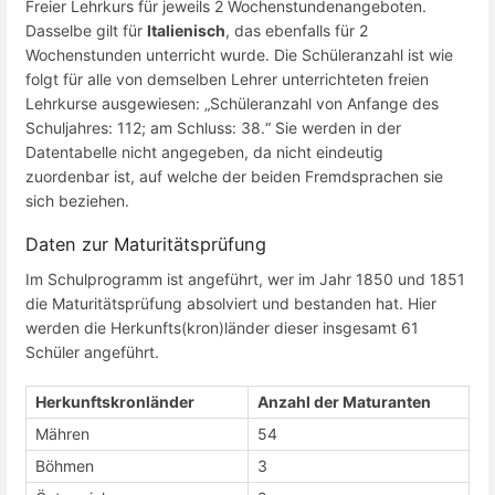
Freier Lehrkurs für jeweils 2 Wochenstundenangeboten.
Dasselbe gilt für
Italienisch
, das ebenfalls für 2
Wochenstunden unterricht wurde. Die Schüleranzahl ist wie
folgt für alle von demselben Lehrer unterrichteten freien
Lehrkurse ausgewiesen: „Schüleranzahl von Anfange des
Schuljahres: 112; am Schluss: 38.“ Sie werden in der
Datentabelle nicht angegeben, da nicht eindeutig
zuordenbar ist, auf welche der beiden Fremdsprachen sie
sich beziehen.
Daten zur Maturitätsprüfung
Im Schulprogramm ist angeführt, wer im Jahr 1850 und 1851
die Maturitätsprüfung absolviert und bestanden hat. Hier
werden die Herkunfts(kron)länder dieser insgesamt 61
Schüler angeführt.
Herkunftskronländer
Anzahl der Maturanten
Mähren
54
Böhmen
3