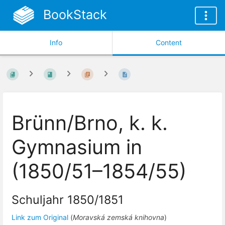
BookStack
Info
Content
Brünn/Brno, k. k.
Gymnasium in
(1850/51–1854/55)
Schuljahr 1850/1851
Link zum Original
(
Moravská zemská knihovna
)