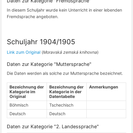
Daten zur Kategorie "Fremdsprache"
In diesem Schuljahr wurde kein Unterricht in einer lebenden
Fremdsprache angeboten.
Schuljahr 1904/1905
Link zum Original
(
Moravská zemská knihovna
)
Daten zur Kategorie "Muttersprache"
Die Daten werden als solche zur Muttersprache bezeichnet.
Bezeichnung der
Bezeichnung der
Anmerkungen
Kategorie im
Kategorie in der
Original
Datentabelle
Böhmisch
Tschechisch
Deutsch
Deutsch
Daten zur Kategorie "2. Landessprache"