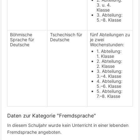
3. u. 4.
Klasse
3. Abteilung:
5.–8. Klasse
Böhmische
Tschechisch für
fünf Abteilungen zu
Sprache für
Deutsche
je zwei
Deutsche
Wochenstunden:
1. Abteilung:
1. Klasse
2. Abteilung:
2. Klasse
3. Abteilung:
3.–4. Klasse
4. Abteilung:
5.–6. Klasse
5. Abteilung:
7.–8. Klasse
Daten zur Kategorie "Fremdsprache"
In diesem Schuljahr wurde kein Unterricht in einer lebenden
Fremdsprache angeboten.