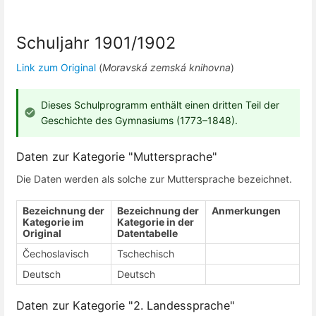
Schuljahr 1901/1902
Link zum Original
(
Moravská zemská knihovna
)
Dieses Schulprogramm enthält einen dritten Teil der
Geschichte des Gymnasiums (1773–1848).
Daten zur Kategorie "Muttersprache"
Die Daten werden als solche zur Muttersprache bezeichnet.
Bezeichnung der
Bezeichnung der
Anmerkungen
Kategorie im
Kategorie in der
Original
Datentabelle
Čechoslavisch
Tschechisch
Deutsch
Deutsch
Daten zur Kategorie "2. Landessprache"