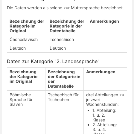
Die Daten werden als solche zur Muttersprache bezeichnet.
Bezeichnung der
Bezeichnung der
Anmerkungen
Kategorie im
Kategorie in der
Original
Datentabelle
Čechoslavisch
Tschechisch
Deutsch
Deutsch
Daten zur Kategorie "2. Landessprache"
Bezeichnung
Bezeichnung
Anmerkungen
der Kategorie
der Kategorie in
im Original
der
Datentabelle
Böhmische
Tschechisch für
drei Abteilungen zu
Sprache für
Tschechen
je zwei
Slaven
Wochenstunden:
1. Abteilung:
1. u. 2.
Klasse
2. Abteilung:
3. u. 4.