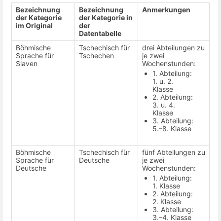
Bezeichnung
Bezeichnung
Anmerkungen
der Kategorie
der Kategorie in
im Original
der
Datentabelle
Böhmische
Tschechisch für
drei Abteilungen zu
Sprache für
Tschechen
je zwei
Slaven
Wochenstunden:
1. Abteilung:
1. u. 2.
Klasse
2. Abteilung:
3. u. 4.
Klasse
3. Abteilung:
5.–8. Klasse
Böhmische
Tschechisch für
fünf Abteilungen zu
Sprache für
Deutsche
je zwei
Deutsche
Wochenstunden:
1. Abteilung:
1. Klasse
2. Abteilung:
2. Klasse
3. Abteilung:
3.–4. Klasse