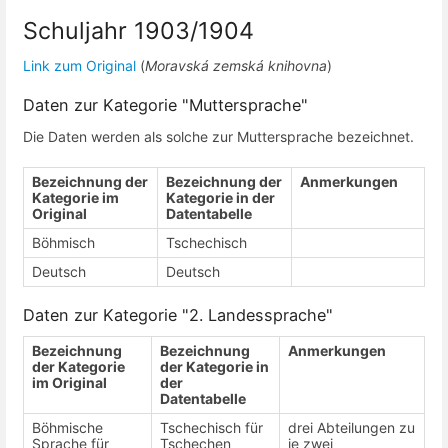
Schuljahr 1903/1904
Link zum Original
(
Moravská zemská knihovna
)
Daten zur Kategorie "Muttersprache"
Die Daten werden als solche zur Muttersprache bezeichnet.
Bezeichnung der
Bezeichnung der
Anmerkungen
Kategorie im
Kategorie in der
Original
Datentabelle
Böhmisch
Tschechisch
Deutsch
Deutsch
Daten zur Kategorie "2. Landessprache"
Bezeichnung
Bezeichnung
Anmerkungen
der Kategorie
der Kategorie in
im Original
der
Datentabelle
Böhmische
Tschechisch für
drei Abteilungen zu
Sprache für
Tschechen
je zwei