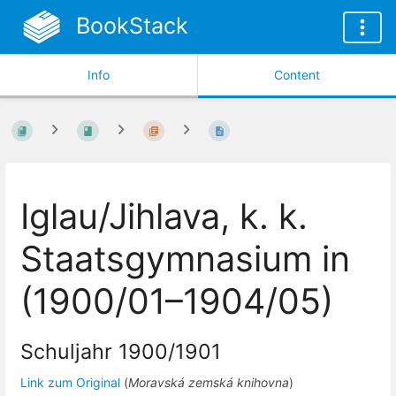
BookStack
Info
Content
Iglau/Jihlava, k. k.
Staatsgymnasium in
(1900/01–1904/05)
Schuljahr 1900/1901
Link zum Original
(
Moravská zemská knihovna
)