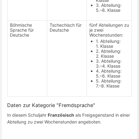
Klasse
3. Abteilung:
5.–8. Klasse
Böhmische
Tschechisch für
fünf Abteilungen zu
Sprache für
Deutsche
je zwei
Deutsche
Wochenstunden:
1. Abteilung:
1. Klasse
2. Abteilung:
2. Klasse
3. Abteilung:
3.–4. Klasse
4. Abteilung:
5.–6. Klasse
5. Abteilung:
7.–8. Klasse
Daten zur Kategorie "Fremdsprache"
In diesem Schuljahr
Französisch
als Freigegenstand in einer
Abteilung zu zwei Wochenstunden angeboten.