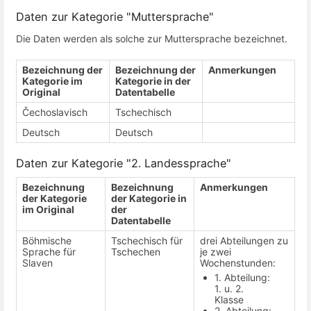
Daten zur Kategorie "Muttersprache"
Die Daten werden als solche zur Muttersprache bezeichnet.
Bezeichnung der
Bezeichnung der
Anmerkungen
Kategorie im
Kategorie in der
Original
Datentabelle
Čechoslavisch
Tschechisch
Deutsch
Deutsch
Daten zur Kategorie "2. Landessprache"
Bezeichnung
Bezeichnung
Anmerkungen
der Kategorie
der Kategorie in
im Original
der
Datentabelle
Böhmische
Tschechisch für
drei Abteilungen zu
Sprache für
Tschechen
je zwei
Slaven
Wochenstunden:
1. Abteilung:
1. u. 2.
Klasse
2. Abteilung: