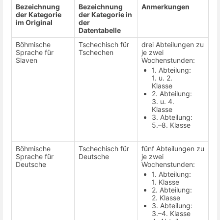
Bezeichnung
Bezeichnung
Anmerkungen
der Kategorie
der Kategorie in
im Original
der
Datentabelle
Böhmische
Tschechisch für
drei Abteilungen zu
Sprache für
Tschechen
je zwei
Slaven
Wochenstunden:
1. Abteilung:
1. u. 2.
Klasse
2. Abteilung:
3. u. 4.
Klasse
3. Abteilung:
5.–8. Klasse
Böhmische
Tschechisch für
fünf Abteilungen zu
Sprache für
Deutsche
je zwei
Deutsche
Wochenstunden:
1. Abteilung:
1. Klasse
2. Abteilung:
2. Klasse
3. Abteilung:
3.–4. Klasse